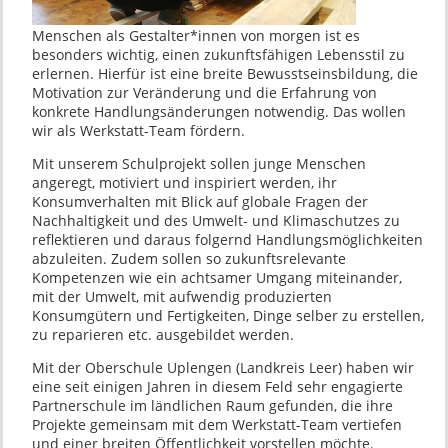
Menschen als Gestalter*innen von morgen ist es
besonders wichtig, einen zukunftsfähigen Lebensstil zu
erlernen. Hierfür ist eine breite Bewusstseinsbildung, die
Motivation zur Veränderung und die Erfahrung von
konkrete Handlungsänderungen notwendig. Das wollen
wir als Werkstatt-Team fördern.
Mit unserem Schulprojekt sollen junge Menschen
angeregt, motiviert und inspiriert werden, ihr
Konsumverhalten mit Blick auf globale Fragen der
Nachhaltigkeit und des Umwelt- und Klimaschutzes zu
reflektieren und daraus folgernd Handlungsmöglichkeiten
abzuleiten. Zudem sollen so zukunftsrelevante
Kompetenzen wie ein achtsamer Umgang miteinander,
mit der Umwelt, mit aufwendig produzierten
Konsumgütern und Fertigkeiten, Dinge selber zu erstellen,
zu reparieren etc. ausgebildet werden.
Mit der Oberschule Uplengen (Landkreis Leer) haben wir
eine seit einigen Jahren in diesem Feld sehr engagierte
Partnerschule im ländlichen Raum gefunden, die ihre
Projekte gemeinsam mit dem Werkstatt-Team vertiefen
und einer breiten Öffentlichkeit vorstellen möchte.