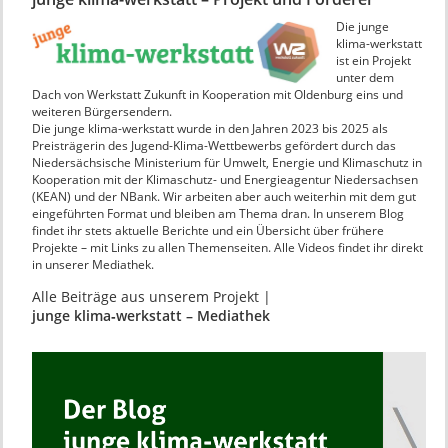
Die junge
klima-werkstatt
ist ein Projekt
unter dem
Dach von Werkstatt Zukunft in Kooperation mit Oldenburg eins und
weiteren Bürgersendern.
Die junge klima-werkstatt wurde in den Jahren 2023 bis 2025 als
Preisträgerin des Jugend-Klima-Wettbewerbs gefördert durch das
Niedersächsische Ministerium für Umwelt, Energie und Klimaschutz in
Kooperation mit der Klimaschutz- und Energieagentur Niedersachsen
(KEAN) und der NBank. Wir arbeiten aber auch weiterhin mit dem gut
eingeführten Format und bleiben am Thema dran. In unserem Blog
findet ihr stets aktuelle Berichte und ein Übersicht über frühere
Projekte – mit Links zu allen Themenseiten. Alle Videos findet ihr direkt
in unserer Mediathek.
Alle Beiträge aus unserem Projekt |
junge klima‑werkstatt – Mediathek