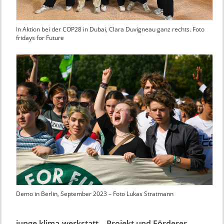
In Aktion bei der COP28 in Dubai, Clara Duvigneau ganz rechts. Foto
fridays for Future
Demo in Berlin, September 2023 – Foto Lukas Stratmann
junge klima-werkstatt – Projekt und Förderer