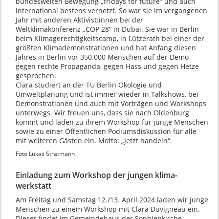
bundesweiten Bewegung „fridays for future“ und auch
international bestens vernetzt. So war sie im vergangenen
Jahr mit anderen Aktivist:innen bei der
Weltklimakonferenz „COP 28“ in Dubai. Sie war in Berlin
beim Klimagerechtigkeitscamp, in Lützerath bei einer der
größten Klimademonstrationen und hat Anfang diesen
Jahres in Berlin vor 350.000 Menschen auf der Demo
gegen rechte Propaganda, gegen Hass und gegen Hetze
gesprochen.
Clara studiert an der TU Berlin Ökologie und
Umweltplanung und ist immer wieder in Talkshows, bei
Demonstrationen und auch mit Vorträgen und Workshops
unterwegs. Wir freuen uns, dass sie nach Oldenburg
kommt und laden zu ihrem Workshop für junge Menschen
sowie zu einer Öffentlichen Podiumsdiskussion für alle
mit weiteren Gästen ein. Motto: „Jetzt handeln“.
Foto Lukas Stratmann
Einladung zum Workshop der jungen klima-
werkstatt
Am Freitag und Samstag 12./13. April 2024 laden wir junge
Menschen zu einem Workshop mit Clara Duvigneau ein.
Dieser findet im Gemeindehaus der Sophienkirche,