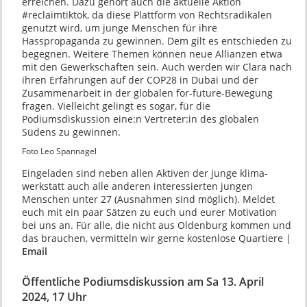
erreichen. Dazu gehört auch die aktuelle Aktion
#reclaimtiktok, da diese Plattform von Rechtsradikalen
genutzt wird, um junge Menschen für ihre
Hasspropaganda zu gewinnen. Dem gilt es entschieden zu
begegnen. Weitere Themen können neue Allianzen etwa
mit den Gewerkschaften sein. Auch werden wir Clara nach
ihren Erfahrungen auf der COP28 in Dubai und der
Zusammenarbeit in der globalen for-future-Bewegung
fragen. Vielleicht gelingt es sogar, für die
Podiumsdiskussion eine:n Vertreter:in des globalen
Südens zu gewinnen.
Foto Leo Spannagel
Eingeladen sind neben allen Aktiven der junge klima-
werkstatt auch alle anderen interessierten jungen
Menschen unter 27 (Ausnahmen sind möglich). Meldet
euch mit ein paar Sätzen zu euch und eurer Motivation
bei uns an. Für alle, die nicht aus Oldenburg kommen und
das brauchen, vermitteln wir gerne kostenlose Quartiere |
Email
Öffentliche Podiumsdiskussion am Sa 13. April
2024, 17 Uhr