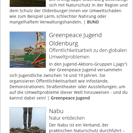
sich mit Naturschutz in der Region und
dem Schutz der Oldenburger:innen vor Umweltschäden
wie zum Beispiel Lärm, schlechter Nahrung oder
mangelhaftem Verwaltungshandeln. |
BUND
Greenpeace Jugend
Oldenburg
Öffentlichkeitsarbeit zu den globalen
Umweltproblemen
In den Jugend-Aktions-Gruppen („Jags“)
der Greenpeace Jugend versammeln
sich Jugendliche zwischen 14 und 19 Jahren. Sie
organisieren Öffentlichkeitsarbeit wie Infostände,
Demonstrationen, Straßentheater oder Ausstellungen, um
auf die Umweltprobleme dieser Welt hinzuweisen - und du
kannst dabei sein! |
Greenpeace Jugend
Nabu
Natur entdecken
Der Nabu ist ein Verband, der
praktischen Naturschutz durchführt –