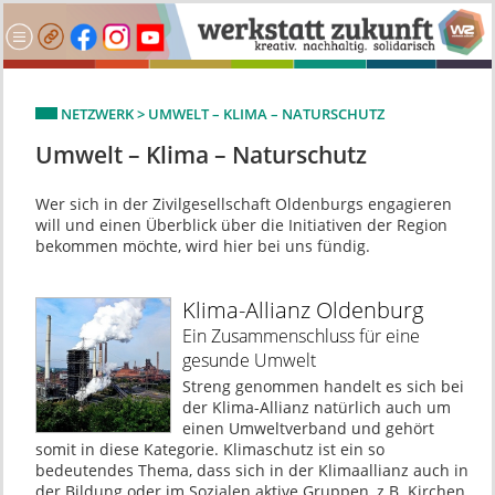
NETZWERK > UMWELT – KLIMA – NATURSCHUTZ
Umwelt – Klima – Naturschutz
Wer sich in der Zivilgesellschaft Oldenburgs engagieren
will und einen Überblick über die Initiativen der Region
bekommen möchte, wird hier bei uns fündig.
Klima-Allianz Oldenburg
Ein Zusammenschluss für eine
gesunde Umwelt
Streng genommen handelt es sich bei
der Klima-Allianz natürlich auch um
einen Umweltverband und gehört
somit in diese Kategorie. Klimaschutz ist ein so
bedeutendes Thema, dass sich in der Klimaallianz auch in
der Bildung oder im Sozialen aktive Gruppen, z.B. Kirchen,