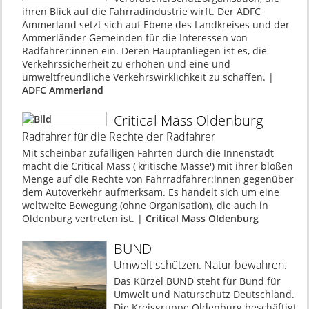
ihren Blick auf die Fahrradindustrie wirft. Der ADFC
Ammerland setzt sich auf Ebene des Landkreises und der
Ammerländer Gemeinden für die Interessen von
Radfahrer:innen ein. Deren Hauptanliegen ist es, die
Verkehrssicherheit zu erhöhen und eine und
umweltfreundliche Verkehrswirklichkeit zu schaffen. |
ADFC Ammerland
Critical Mass Oldenburg
Radfahrer für die Rechte der Radfahrer
Mit scheinbar zufälligen Fahrten durch die Innenstadt
macht die Critical Mass ('kritische Masse') mit ihrer bloßen
Menge auf die Rechte von Fahrradfahrer:innen gegenüber
dem Autoverkehr aufmerksam. Es handelt sich um eine
weltweite Bewegung (ohne Organisation), die auch in
Oldenburg vertreten ist. |
Critical Mass Oldenburg
BUND
Umwelt schützen. Natur bewahren.
Das Kürzel BUND steht für Bund für
Umwelt und Naturschutz Deutschland.
Die Kreisgruppe Oldenburg beschäftigt