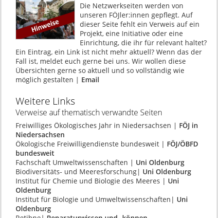
Die Netzwerkseiten werden von
unseren FÖJler:innen gepflegt. Auf
dieser Seite fehlt ein Verweis auf ein
Projekt, eine Initiative oder eine
Einrichtung, die ihr für relevant haltet?
Ein Eintrag, ein Link ist nicht mehr aktuell? Wenn das der
Fall ist, meldet euch gerne bei uns. Wir wollen diese
Übersichten gerne so aktuell und so vollständig wie
möglich gestalten |
Email
Weitere Links
Verweise auf thematisch verwandte Seiten
Freiwilliges Ökologisches Jahr in Niedersachsen |
FÖJ in
Niedersachsen
Ökologische Freiwilligendienste bundesweit |
FÖJ/ÖBFD
bundesweit
Fachschaft Umweltwissenschaften |
Uni Oldenburg
Biodiversitäts- und Meeresforschung|
Uni Oldenburg
Institut für Chemie und Biologie des Meeres |
Uni
Oldenburg
Institut für Biologie und Umweltwissenschaften|
Uni
Oldenburg
Retibne|
Reparaturwissen und -können