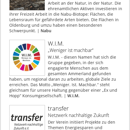
Arbeit an der Natur, in der Natur. Die
ehrenamtlichen Aktiven investieren in
ihrer Freizeit Arbeit in die Nabu-Biotope: Flächen, die
Lebensraum für gefährdete Arten bieten. Die Flächen in
Oldenburg und umzu haben einen besonderen
Schwerpunkt. |
Nabu
W.I.M.
„Weniger ist machbar“
W.I.M. - diesen Namen hat sich die
Gruppe gegeben, in der sich
engagierte Menschen aus dem
gesamten Ammerland gefunden
haben, um regional daran zu arbeiten, globale Ziele zu
erreichen. Das Motto „Weniger. Ist. Machbar.“ steht
gleichsam für unsere Haltung gegenüber einer „Ex und
Hopp“ Konsumgesellschaft. |
W.I.M.
transfer
Netzwerk nachhaltige Zukunft
Der Verein initiiert Projekte zu den
Themen Energiesparen und