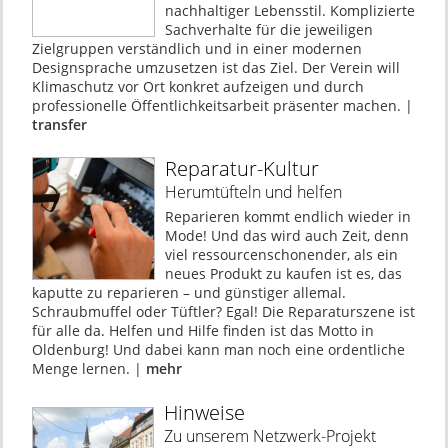
nachhaltiger Lebensstil. Komplizierte
Sachverhalte für die jeweiligen
Zielgruppen verständlich und in einer modernen
Designsprache umzusetzen ist das Ziel. Der Verein will
Klimaschutz vor Ort konkret aufzeigen und durch
professionelle Öffentlichkeitsarbeit präsenter machen. |
transfer
Reparatur-Kultur
Herumtüfteln und helfen
Reparieren kommt endlich wieder in
Mode! Und das wird auch Zeit, denn
viel ressourcenschonender, als ein
neues Produkt zu kaufen ist es, das
kaputte zu reparieren – und günstiger allemal.
Schraubmuffel oder Tüftler? Egal! Die Reparaturszene ist
für alle da. Helfen und Hilfe finden ist das Motto in
Oldenburg! Und dabei kann man noch eine ordentliche
Menge lernen. |
mehr
Hinweise
Zu unserem Netzwerk-Projekt