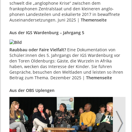
schwelt die „anglo­phone Krise“ zwischen dem
frankophonen Zentralstaat und den kleineren anglo­
phonen Landesteilen und eskalierte 2017 in bewaffnete
Auseinander­setzungen. Juni 2025 |
Themenseite
Aus der IGS Wardenburg – Jahrgang 5
Raubbau oder Faire Vielfalt?
Eine Dokumenta­tion von
Schüler:innen des 5. Jahrgangs der IGS Wardenburg vor
den Toren Oldenburgs: Gäste, die Wurzeln in Afrika
haben, wecken das Inter­esse der Kinder. Sie führen
Gespräche, besu­chen den Weltladen und leisten so ihren
Beitrag zum Thema. Dezember 2025 |
Themenseite
Aus der OBS Uplengen