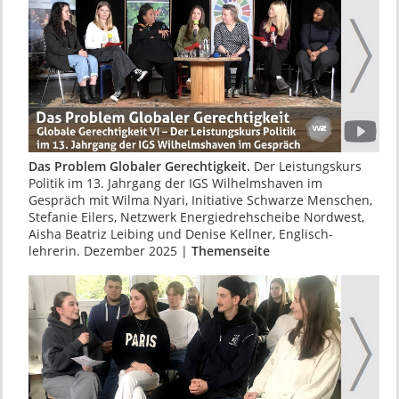
Das Problem Globaler Gerechtigkeit.
Der Leis­tungskurs
Politik im 13. Jahrgang der IGS Wil­helms­haven im
Gespräch mit Wilma Nyari, Ini­tiative Schwarze Menschen,
Stefanie Eilers, Netz­werk Energiedrehscheibe Nordwest,
Aisha Beatriz Leibing und Denise Kellner, Englisch­
lehrerin. Dezember 2025 |
Themenseite