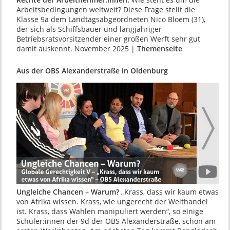
Arbeitsbedingungen weltweit? Diese Frage stellt die
Klasse 9a dem Landtagsabge­ordneten Nico Bloem (31),
der sich als Schiffs­bauer und langjähriger
Betriebsratsvorsitzen­der einer großen Werft sehr gut
damit auskennt. November 2025 |
Themenseite
Aus der OBS Alexanderstraße in Oldenburg
Ungleiche Chancen – Warum?
„Krass, dass wir kaum etwas
von Afrika wissen. Krass, wie unge­recht der Welthandel
ist. Krass, dass Wahlen mani­puliert werden“, so einige
Schüler:innen der 9d der OBS Alexanderstraße, schon am