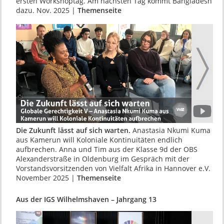
ersten Workshoptag. Am nächsten Tag kommt Bangladesh
dazu. Nov. 2025 |
Themenseite
Die Zukunft lässt auf sich warten.
Anastasia Nkumi Kuma
aus Kamerun will Koloniale Kon­tinuitäten endlich
aufbrechen. Anna und Tim aus der Klasse 9d der OBS
Alexanderstraße in Oldenburg im Gespräch mit der
Vorstands­vorsitzenden von Vielfalt Afrika in Hannover e.V.
November 2025 |
Themenseite
Aus der IGS Wilhelmshaven – Jahrgang 13