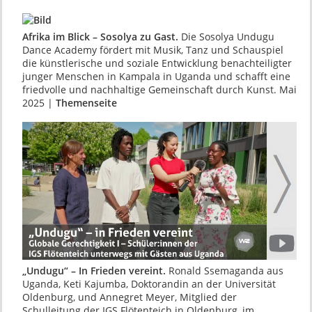
Afrika im Blick – Sosolya zu Gast.
Die Sosolya Undugu
Dance Academy fördert mit Musik, Tanz und Schauspiel
die künstlerische und soziale Entwicklung benachteiligter
junger Menschen in Kampala in Uganda und schafft eine
friedvolle und nachhaltige Gemeinschaft durch Kunst. Mai
2025 |
Themenseite
„Undugu“ – In Frieden vereint.
Ronald Ssemaganda aus
Uganda, Keti Kajumba, Doktorandin an der Universität
Oldenburg, und Annegret Meyer, Mitglied der
Schulleitung der IGS Flötenteich in Oldenburg, im