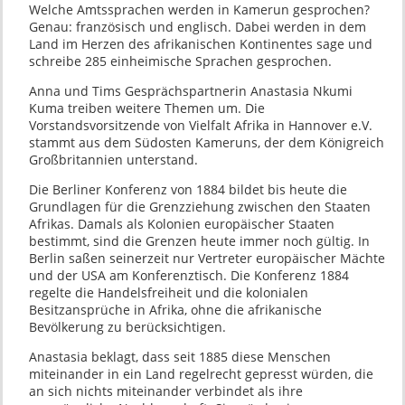
Welche Amtssprachen werden in Kamerun gesprochen?
Genau: französisch und englisch. Dabei werden in dem
Land im Herzen des afrikanischen Kontinentes sage und
schreibe 285 einheimische Sprachen gesprochen.
Anna und Tims Gesprächspartnerin Anastasia Nkumi
Kuma treiben weitere Themen um. Die
Vorstandsvorsitzende von Vielfalt Afrika in Hannover e.V.
stammt aus dem Südosten Kameruns, der dem Königreich
Großbritannien unterstand.
Die Berliner Konferenz von 1884 bildet bis heute die
Grundlagen für die Grenzziehung zwischen den Staaten
Afrikas. Damals als Kolonien europäischer Staaten
bestimmt, sind die Grenzen heute immer noch gültig. In
Berlin saßen seinerzeit nur Vertreter europäischer Mächte
und der USA am Konferenztisch. Die Konferenz 1884
regelte die Handelsfreiheit und die kolonialen
Besitzansprüche in Afrika, ohne die afrikanische
Bevölkerung zu berücksichtigen.
Anastasia beklagt, dass seit 1885 diese Menschen
miteinander in ein Land regelrecht gepresst würden, die
an sich nichts miteinander verbindet als ihre