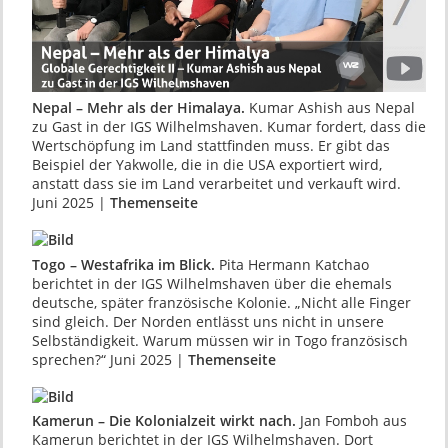
Nepal – Mehr als der Himalaya.
Kumar Ashish aus Nepal
zu Gast in der IGS Wilhelmshaven. Kumar fordert, dass die
Wertschöpfung im Land stattfinden muss. Er gibt das
Beispiel der Yakwolle, die in die USA exportiert wird,
anstatt dass sie im Land verarbeitet und verkauft wird.
Juni 2025 |
Themenseite
Togo – Westafrika im Blick.
Pita Hermann Kat­chao
berichtet in der IGS Wilhelmsha­ven über die ehemals
deutsche, später franzö­sische Ko­lonie. „Nicht alle Finger
sind gleich. Der Norden entlässt uns nicht in unsere
Selbständigkeit. Warum müssen wir in Togo französisch
sprechen?“ Juni 2025 |
Themenseite
Kamerun – Die Kolonialzeit wirkt nach.
Jan Fomboh aus
Kamerun berichtet in der IGS Wil­helmshaven. Dort