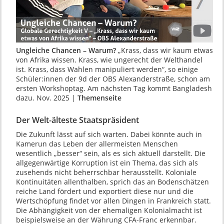
Ungleiche Chancen – Warum?
„Krass, dass wir kaum etwas
von Afrika wissen. Krass, wie unge­recht der Welthandel
ist. Krass, dass Wahlen mani­puliert werden“, so einige
Schüler:innen der 9d der OBS Alexanderstraße, schon am
ersten Workshoptag. Am nächsten Tag kommt Bangladesh
dazu. Nov. 2025 |
Themenseite
Der Welt-älteste Staatspräsident
Die Zukunft lässt auf sich warten. Dabei könnte auch in
Kamerun das Leben der allermeisten Menschen
wesentlich „besser“ sein, als es sich aktuell darstellt. Die
allgegenwärtige Korruption ist ein Thema, das sich als
zusehends nicht beherrschbar herausstellt. Koloniale
Kontinuitäten allenthalben, sprich das an Bodenschätzen
reiche Land fördert und exportiert diese nur und die
Wertschöpfung findet vor allen Dingen in Frankreich statt.
Die Abhängigkeit von der ehemaligen Kolonialmacht ist
beispielsweise an der Währung CFA-Franc erkennbar.