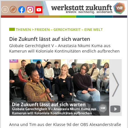
THEMEN > FRIEDEN – GERECHTIGKEIT – EINE WELT
Die Zukunft lässt auf sich warten
Globale Gerechtigkeit V – Anastasia Nkumi Kuma aus
Kamerun will Koloniale Kontinuitäten endlich aufbrechen
Anna und Tim aus der Klasse 9d der OBS Alexanderstraße