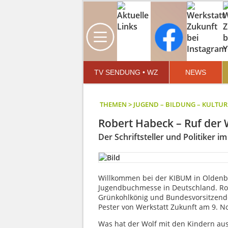
TV SENDUNG • WZ
NEWS
THEMEN > JUGEND – BILDUNG – KULTUR
Robert Habeck – Ruf der 
Der Schriftsteller und Politiker i
Willkommen bei der KIBUM in Oldenbu
Jugendbuchmesse in Deutschland. Ro
Grünkohlkönig und Bundesvorsitzende
Pester von Werkstatt Zukunft am 9. 
Was hat der Wolf mit den Kindern aus