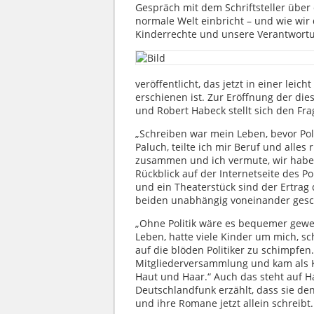
Gespräch mit dem Schriftsteller über 
normale Welt einbricht – und wie wir
Kinderrechte und unsere Verantwortun
veröffentlicht, das jetzt in einer lei
erschienen ist. Zur Eröffnung der die
und Robert Habeck stellt sich den Fra
„Schreiben war mein Leben, bevor Po
Paluch, teilte ich mir Beruf und alle
zusammen und ich vermute, wir haben 
Rückblick auf der Internetseite des P
und ein Theaterstück sind der Ertra
beiden unabhängig voneinander gesc
„Ohne Politik wäre es bequemer gewes
Leben, hatte viele Kinder um mich, sc
auf die blöden Politiker zu schimpfen
Mitgliederversammlung und kam als Kr
Haut und Haar.“ Auch das steht auf H
Deutschlandfunk erzählt, dass sie den
und ihre Romane jetzt allein schreibt.